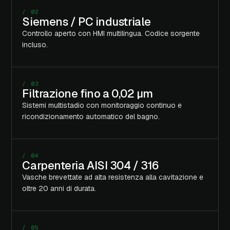
/ 02
Siemens / PC industriale
Controllo aperto con HMI multilingua. Codice sorgente
incluso.
/ 03
Filtrazione fino a 0,02 µm
Sistemi multistadio con monitoraggio continuo e
ricondizionamento automatico del bagno.
/ 04
Carpenteria AISI 304 / 316
Vasche brevettate ad alta resistenza alla cavitazione e
oltre 20 anni di durata.
/ 05