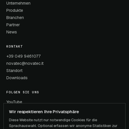
Unternehmen
Produkte
Branchen
Partner
News
KONTAKT
+39 049 9461077
novatec@novatec.it
Standort
Downloads
FOLGEN SIE UNS
YouTube
LinkedIn
Wir respektieren Ihre Privatsphäre
News
Diese Website nutzt nur notwendige Cookies für die
Sprachauswahl. Optional erfassen wir anonyme Statistiken zur