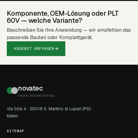
Komponente, OEM-Lösung oder PLT
60V — welche Variante?
Beschreiben Sie Ihre Anwendung — wir empfehlen das
passende Bauteil oder Komplett­gerät.
ANGEBOT ANFRAGEN
novatec
OBERFLÄCHENTECHNIK
Via Strà 4 · 35018 S. Martino di Lupari (PD) ·
Italien
SITEMAP