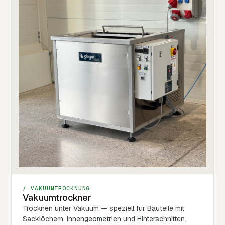
/ VAKUUMTROCKNUNG
Vakuumtrockner
Trocknen unter Vakuum — speziell für Bauteile mit
Sacklöchern, Innengeometrien und Hinterschnitten.